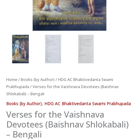
Home
/
Books (by Author)
/
HDG AC Bhaktivedanta Swami
Prabhupada
/ Verses for the Vaishnava Devotees (Baishnav
Shlokabali) – Bengali
Books (by Author)
,
HDG AC Bhaktivedanta Swami Prabhupada
Verses for the Vaishnava
Devotees (Baishnav Shlokabali)
– Bengali