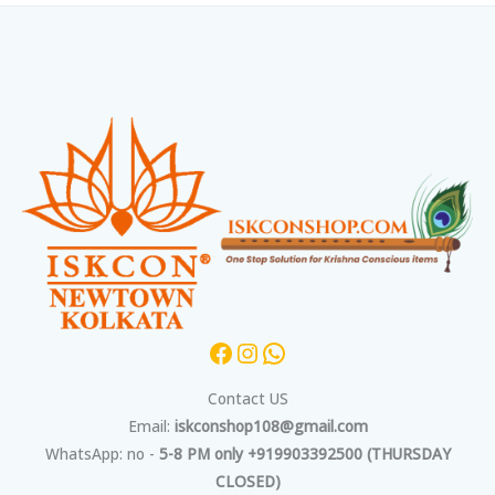
Facebook
Instagram
WhatsApp
Contact US
Email:
iskconshop108@gmail.com
WhatsApp: no -
5-8 PM only +919903392500 (THURSDAY
CLOSED)